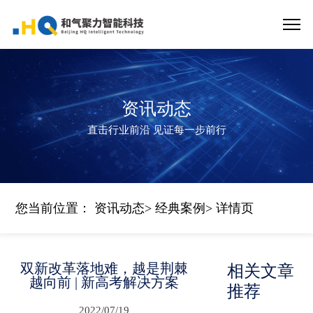
资讯动态
直击行业前沿 见证每一步前行
您当前位置：
资讯动态
>
经典案例
> 详情页
双新改革落地难，越是荆棘
相关文章
越向前 | 新高考解决方案
推荐
2022/07/19