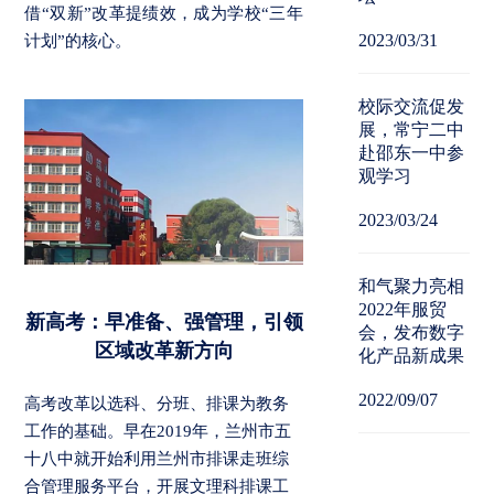
借“双新”改革提绩效，成为学校“三年
2023/03/31
计划”的核心。
校际交流促发
展，常宁二中
赴邵东一中参
观学习
2023/03/24
和气聚力亮相
2022年服贸
新高考：早准备、强管理，引领
会，发布数字
区域改革新方向
化产品新成果
2022/09/07
高考改革以选科、分班、排课为教务
工作的基础。早在2019年，兰州市五
十八中就开始利用兰州市排课走班综
合管理服务平台，开展文理科排课工